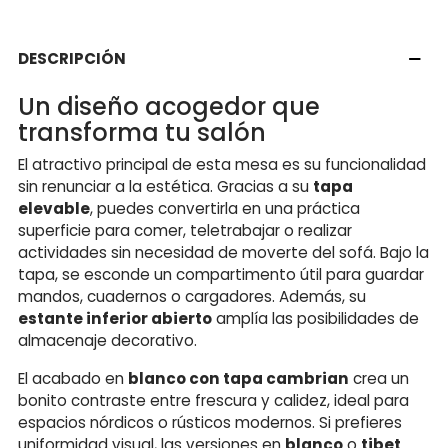
DESCRIPCIÓN
Un diseño acogedor que
transforma tu salón
El atractivo principal de esta mesa es su funcionalidad
sin renunciar a la estética. Gracias a su
tapa
elevable
, puedes convertirla en una práctica
superficie para comer, teletrabajar o realizar
actividades sin necesidad de moverte del sofá. Bajo la
tapa, se esconde un compartimento útil para guardar
mandos, cuadernos o cargadores. Además, su
estante inferior abierto
amplía las posibilidades de
almacenaje decorativo.
El acabado en
blanco con tapa cambrian
crea un
bonito contraste entre frescura y calidez, ideal para
espacios nórdicos o rústicos modernos. Si prefieres
uniformidad visual, las versiones en
blanco
o
tibet