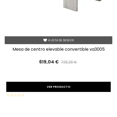
A LISTA DE DESEOS
mesa de centro elevable convertible va3005
619,04 €
728,28 €
Precio reducido
-15%
VER PRODUCTO