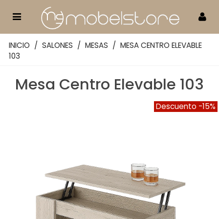
INICIO
/
SALONES
/
MESAS
/
MESA CENTRO ELEVABLE
103
Mesa Centro Elevable 103
Descuento
-15%