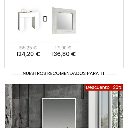
155,25 €
171,00 €
124,20 €
136,80 €
NUESTROS RECOMENDADOS PARA TI
Descuento
-20%