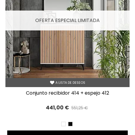
OFERTA ESPECIAL LIMITADA
A LISTA DE DESEOS
conjunto recibidor 414 + espejo 412
441,00 €
551,25 €
Precio reducido
-20%
BLANCO
NEGRO