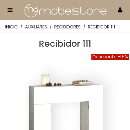
INICIO
/
AUXILIARES
/
RECIBIDORES
/
RECIBIDOR 111
Recibidor 111
Descuento
-15%