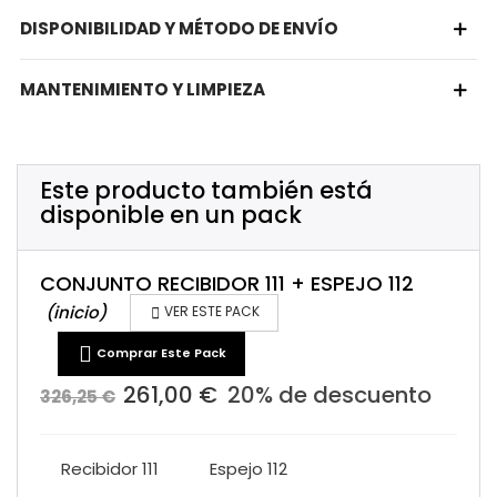
DISPONIBILIDAD Y MÉTODO DE ENVÍO
MANTENIMIENTO Y LIMPIEZA
Este producto también está
disponible en un pack
CONJUNTO RECIBIDOR 111 + ESPEJO 112
(inicio)

VER ESTE PACK

Comprar Este Pack
261,00 €
20% de descuento
326,25 €
Recibidor 111
Espejo 112