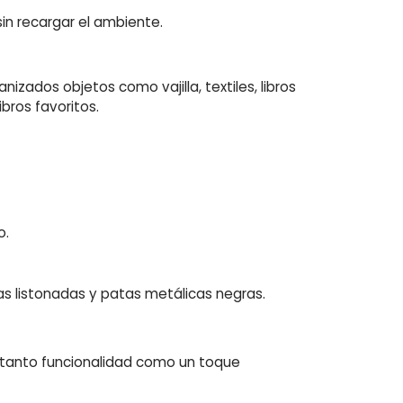
sin recargar el ambiente.
izados objetos como vajilla, textiles, libros
ibros favoritos.
o.
as listonadas y patas metálicas negras.
 tanto funcionalidad como un toque