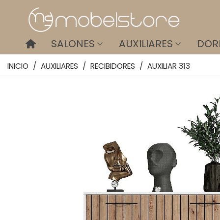
SALONES
AUXILIARES
DOR
INICIO
/
AUXILIARES
/
RECIBIDORES
/
AUXILIAR 313