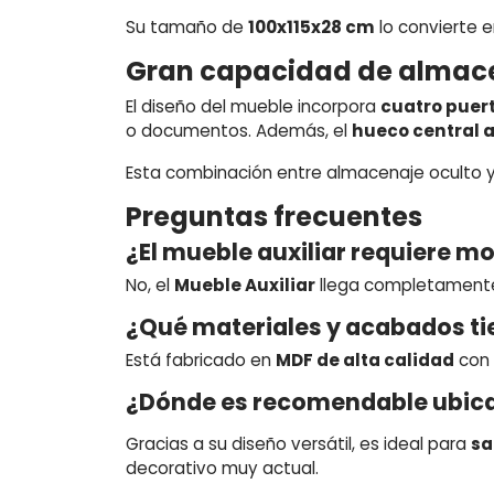
Su tamaño de
100x115x28 cm
lo convierte e
Gran capacidad de almace
El diseño del mueble incorpora
cuatro puert
o documentos. Además, el
hueco central a
Esta combinación entre almacenaje oculto y e
Preguntas frecuentes
¿El mueble auxiliar requiere m
No, el
Mueble Auxiliar
llega completamente
¿Qué materiales y acabados ti
Está fabricado en
MDF de alta calidad
con
¿Dónde es recomendable ubica
Gracias a su diseño versátil, es ideal para
sa
decorativo muy actual.