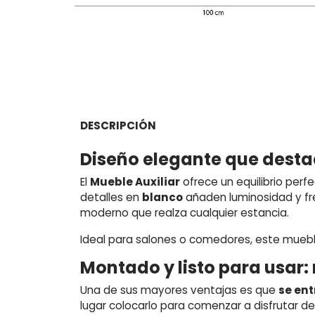
DESCRIPCIÓN
Diseño elegante que desta
El
Mueble Auxiliar
ofrece un equilibrio perf
detalles en
blanco
añaden luminosidad y fr
moderno que realza cualquier estancia.
Ideal para salones o comedores, este mueble
Montado y listo para usar
Una de sus mayores ventajas es que
se en
lugar colocarlo para comenzar a disfrutar de