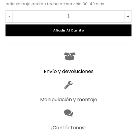
articulo bajo pedido fecha de servicio 30-40 dias
-
+
Añadir Al Carrito
Envío y devoluciones
Manipulación y montaje
¡Contáctanos!