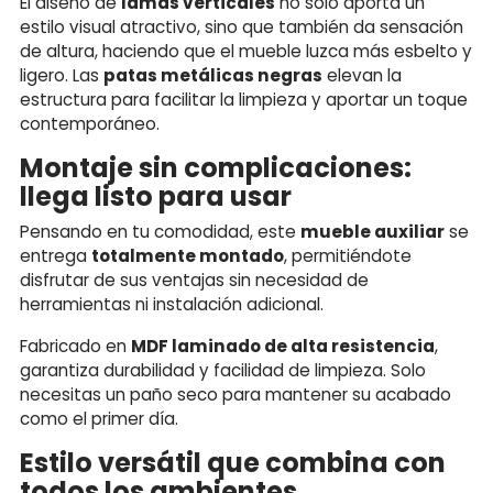
El diseño de
lamas verticales
no solo aporta un
estilo visual atractivo, sino que también da sensación
de altura, haciendo que el mueble luzca más esbelto y
ligero. Las
patas metálicas negras
elevan la
estructura para facilitar la limpieza y aportar un toque
contemporáneo.
Montaje sin complicaciones:
llega listo para usar
Pensando en tu comodidad, este
mueble auxiliar
se
entrega
totalmente montado
, permitiéndote
disfrutar de sus ventajas sin necesidad de
herramientas ni instalación adicional.
Fabricado en
MDF laminado de alta resistencia
,
garantiza durabilidad y facilidad de limpieza. Solo
necesitas un paño seco para mantener su acabado
como el primer día.
Estilo versátil que combina con
todos los ambientes