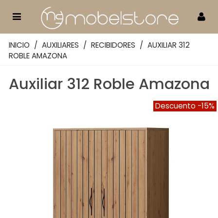
INICIO
/
AUXILIARES
/
RECIBIDORES
/
AUXILIAR 312
ROBLE AMAZONA
Auxiliar 312 Roble Amazona
Descuento
-15%