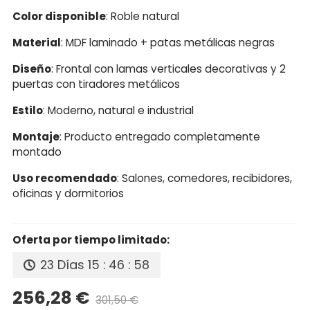
Color disponible
: Roble natural
Material
: MDF laminado + patas metálicas negras
Diseño
: Frontal con lamas verticales decorativas y 2
puertas con tiradores metálicos
Estilo
: Moderno, natural e industrial
Montaje
: Producto entregado completamente
montado
Uso recomendado
: Salones, comedores, recibidores,
oficinas y dormitorios
Oferta por tiempo limitado:
23 Días
15 : 46 : 58
256,28 €
301,50 €
Precio reducido
-15%