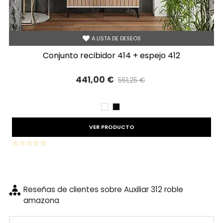
A LISTA DE DESEOS
conjunto recibidor 414 + espejo 412
441,00 €
551,25 €
Precio reducido
-20%
BLANCO
NEGRO
VER PRODUCTO
Reseñas de clientes sobre Auxiliar 312 roble
amazona