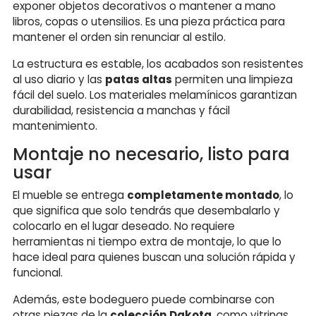
exponer objetos decorativos o mantener a mano
libros, copas o utensilios. Es una pieza práctica para
mantener el orden sin renunciar al estilo.
La estructura es estable, los acabados son resistentes
al uso diario y las
patas altas
permiten una limpieza
fácil del suelo. Los materiales melamínicos garantizan
durabilidad, resistencia a manchas y fácil
mantenimiento.
Montaje no necesario, listo para
usar
El mueble se entrega
completamente montado
, lo
que significa que solo tendrás que desembalarlo y
colocarlo en el lugar deseado. No requiere
herramientas ni tiempo extra de montaje, lo que lo
hace ideal para quienes buscan una solución rápida y
funcional.
Además, este bodeguero puede combinarse con
otras piezas de la
colección Dakota
, como vitrinas,