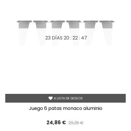
23 DÍAS
20 : 22 : 46
A LISTA DE DESEOS
juego 6 patas monaco aluminio
24,86 €
29,25 €
Precio reducido
-15%