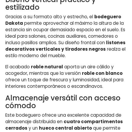
estilizado
Gracias a su formato alto y estrecho, el
bodeguero
Dakota
permite aprovechar al máximo la altura de la
estancia sin ocupar demasiado espacio en el suelo. Es
ideal para salones, cocinas auxiliares, comedores o
incluso pasillos amplios. Su diseño frontal con
listones
decorativos verticales y tiradores negros
realza el
estilo moderno del mueble.
El acabado
roble natural
aporta un aire cálido y
acogedor, mientras que la versión
roble con blanco
ofrece un toque de frescura y luminosidad, ideal para
interiores contemporáneos o escandinavos.
Almacenaje versátil con acceso
cómodo
Este bodeguero ofrece una excelente capacidad de
almacenaje distribuida en
cuatro compartimentos
cerrados
y un
hueco central abierto
que permite