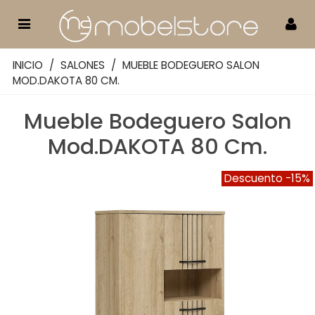
INICIO
/
SALONES
/
MUEBLE BODEGUERO SALON
MOD.DAKOTA 80 CM.
Mueble Bodeguero Salon
Mod.DAKOTA 80 Cm.
Descuento
-15%