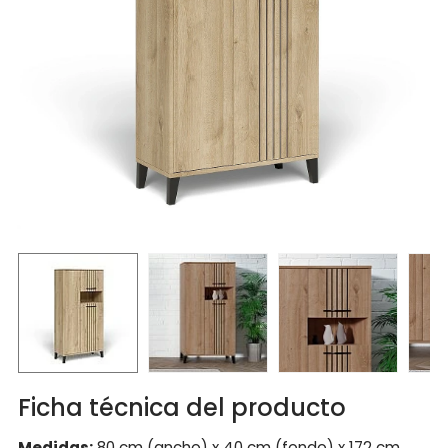
Ficha técnica del producto
Medidas:
80 cm (ancho) x 40 cm (fondo) x 172 cm