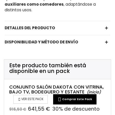
auxiliares como comedores
, adaptándose a
distintos usos.
DETALLES DEL PRODUCTO
DISPONIBILIDAD Y MÉTODO DE ENVÍO
Este producto también está
disponible en un pack
CONJUNTO SALÓN DAKOTA CON VITRINA,
BAJO TV, BODEGUERO Y ESTANTE
(inicio)


VER ESTE PACK
Comprar Este Pack
641,55 €
30% de descuento
916,50 €