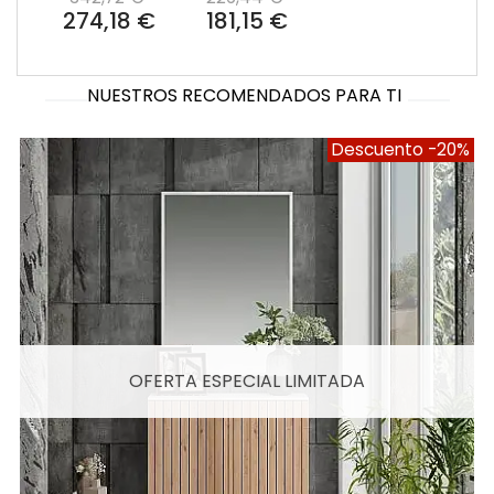
274,18 €
181,15 €
NUESTROS RECOMENDADOS PARA TI
Descuento
-20%
OFERTA ESPECIAL LIMITADA