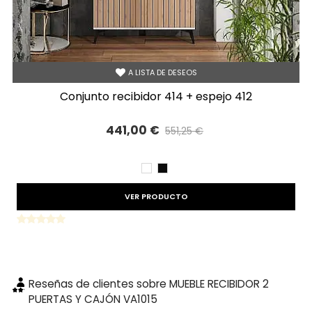
A LISTA DE DESEOS
conjunto recibidor 414 + espejo 412
441,00 €
551,25 €
Precio reducido
-20%
BLANCO
NEGRO
VER PRODUCTO
Reseñas de clientes sobre MUEBLE RECIBIDOR 2
PUERTAS Y CAJÓN VA1015