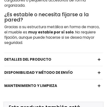
cargadores o pequeños accesorios de forma
organizada.
¿Es estable o necesita fijarse a la
pared?
Gracias a su estructura metálica en forma de marco,
el mueble es
muy estable por sí solo
. No requiere
fijación, aunque puede hacerse si se desea mayor
seguridad.
DETALLES DEL PRODUCTO
DISPONIBILIDAD Y MÉTODO DE ENVÍO
MANTENIMIENTO Y LIMPIEZA