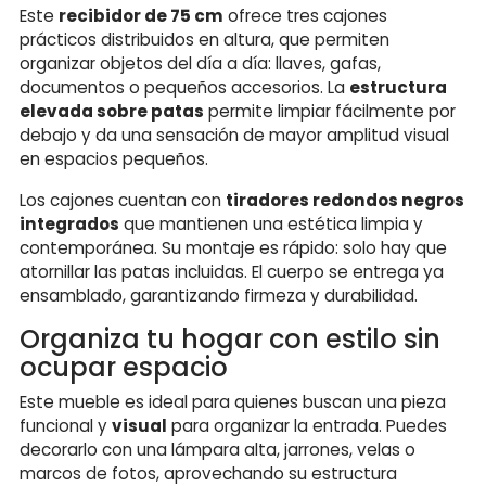
Este
recibidor de 75 cm
ofrece tres cajones
prácticos distribuidos en altura, que permiten
organizar objetos del día a día: llaves, gafas,
documentos o pequeños accesorios. La
estructura
elevada sobre patas
permite limpiar fácilmente por
debajo y da una sensación de mayor amplitud visual
en espacios pequeños.
Los cajones cuentan con
tiradores redondos negros
integrados
que mantienen una estética limpia y
contemporánea. Su montaje es rápido: solo hay que
atornillar las patas incluidas. El cuerpo se entrega ya
ensamblado, garantizando firmeza y durabilidad.
Organiza tu hogar con estilo sin
ocupar espacio
Este mueble es ideal para quienes buscan una pieza
funcional y
visual
para organizar la entrada. Puedes
decorarlo con una lámpara alta, jarrones, velas o
marcos de fotos, aprovechando su estructura