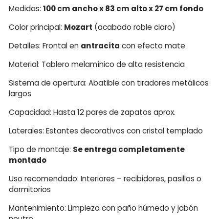
Medidas:
100 cm ancho x 83 cm alto x 27 cm fondo
Color principal:
Mozart
(acabado roble claro)
Detalles: Frontal en
antracita
con efecto mate
Material: Tablero melamínico de alta resistencia
Sistema de apertura: Abatible con tiradores metálicos
largos
Capacidad: Hasta 12 pares de zapatos aprox.
Laterales: Estantes decorativos con cristal templado
Tipo de montaje:
Se entrega completamente
montado
Uso recomendado: Interiores – recibidores, pasillos o
dormitorios
Mantenimiento: Limpieza con paño húmedo y jabón
neutro