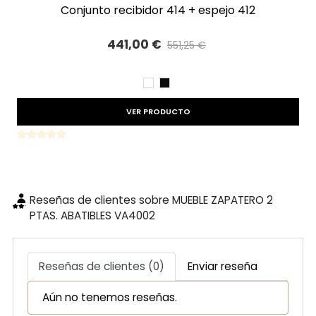
conjunto recibidor 414 + espejo 412
441,00 €
551,25 €
Precio reducido
-20%
BLANCO
NEGRO
VER PRODUCTO
Reseñas de clientes sobre MUEBLE ZAPATERO 2
PTAS. ABATIBLES VA4002
Reseñas de clientes (0)
Enviar reseña
Aún no tenemos reseñas.