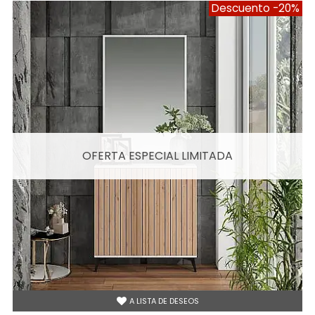
Descuento
-20%
OFERTA ESPECIAL LIMITADA
A LISTA DE DESEOS