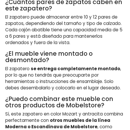
¿Cuántos pares de zapatos caben en
este zapatero?
El zapatero puede almacenar entre 10 y 12 pares de
zapatos, dependiendo del tamaño y tipo de calzado.
Cada cajón abatible tiene una capacidad media de 5
a 6 pares y está diseñado para mantenerlos
ordenados y fuera de la vista.
¿El mueble viene montado o
desmontado?
El zapatero
se entrega completamente montado
,
por lo que no tendrás que preocuparte por
herramientas o instrucciones de ensamblaje. Solo
debes desembalarlo y colocarlo en el lugar deseado.
¿Puedo combinar este mueble con
otros productos de Mobelstore?
Sí, este zapatero en color Mozart y antracita combina
perfectamente con
otros muebles de la línea
Moderna o Escandinava de Mobelstore
, como