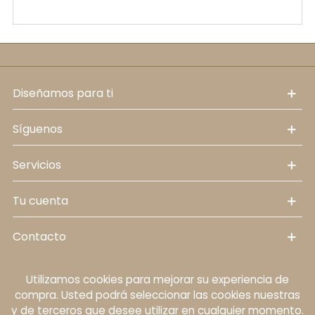
diseñamos para ti
síguenos
servicios
tu cuenta
contacto
Utilizamos cookies para mejorar su experiencia de
Política de cookies
Aviso legal
Política de
compra. Usted podrá seleccionar las cookies nuestras
protección de datos personales
Términos y
y de terceros que desee utilizar en cualquier momento.