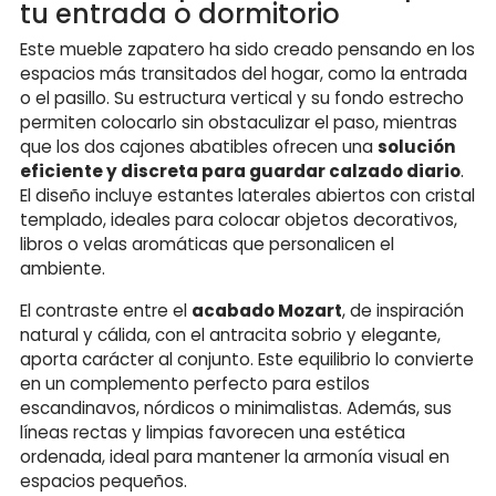
tu entrada o dormitorio
Este mueble zapatero ha sido creado pensando en los
espacios más transitados del hogar, como la entrada
o el pasillo. Su estructura vertical y su fondo estrecho
permiten colocarlo sin obstaculizar el paso, mientras
que los dos cajones abatibles ofrecen una
solución
eficiente y discreta para guardar calzado diario
.
El diseño incluye estantes laterales abiertos con cristal
templado, ideales para colocar objetos decorativos,
libros o velas aromáticas que personalicen el
ambiente.
El contraste entre el
acabado Mozart
, de inspiración
natural y cálida, con el antracita sobrio y elegante,
aporta carácter al conjunto. Este equilibrio lo convierte
en un complemento perfecto para estilos
escandinavos, nórdicos o minimalistas. Además, sus
líneas rectas y limpias favorecen una estética
ordenada, ideal para mantener la armonía visual en
espacios pequeños.