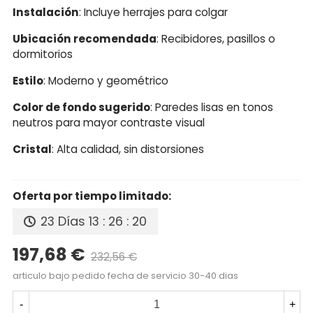
Instalación
: Incluye herrajes para colgar
Ubicación recomendada
: Recibidores, pasillos o
dormitorios
Estilo
: Moderno y geométrico
Color de fondo sugerido
: Paredes lisas en tonos
neutros para mayor contraste visual
Cristal
: Alta calidad, sin distorsiones
Oferta por tiempo limitado:
23 Días
13 : 26 : 19
197,68 €
232,56 €
Precio reducido
-15%
articulo bajo pedido fecha de servicio 30-40 dias
-
+