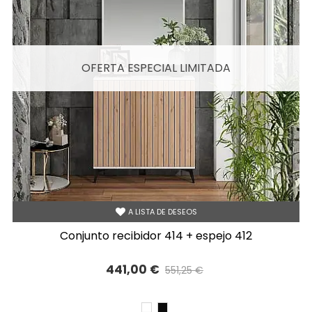
OFERTA ESPECIAL LIMITADA
A LISTA DE DESEOS
conjunto recibidor 414 + espejo 412
441,00 €
551,25 €
Precio reducido
-20%
BLANCO
NEGRO