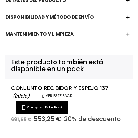
DETALLES DEL PRODUCTO
DISPONIBILIDAD Y MÉTODO DE ENVÍO
MANTENIMIENTO Y LIMPIEZA
Este producto también está
disponible en un pack
CONJUNTO RECIBIDOR Y ESPEJO 137
(inicio)

VER ESTE PACK

Comprar Este Pack
553,25 €
20% de descuento
691,56 €