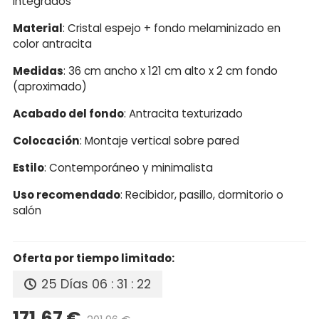
integrados
Material
: Cristal espejo + fondo melaminizado en
color antracita
Medidas
: 36 cm ancho x 121 cm alto x 2 cm fondo
(aproximado)
Acabado del fondo
: Antracita texturizado
Colocación
: Montaje vertical sobre pared
Estilo
: Contemporáneo y minimalista
Uso recomendado
: Recibidor, pasillo, dormitorio o
salón
Oferta por tiempo limitado:
25 Días
06 : 31 : 21
171,67 €