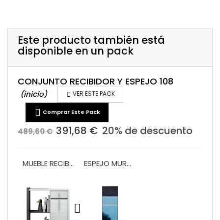
Este producto también está
disponible en un pack
CONJUNTO RECIBIDOR Y ESPEJO 108
(inicio)

VER ESTE PACK

Comprar Este Pack
391,68 €
20% de descuento
489,60 €
MUEBLE RECIBIDOR PUERTA Y CAJÓN VA1018
ESPEJO MURAL VA2016