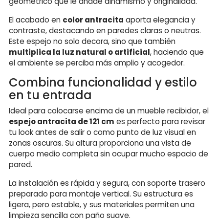
geométrico que le añade dinamismo y originalidad.
El acabado en
color antracita
aporta elegancia y
contraste, destacando en paredes claras o neutras.
Este espejo no solo decora, sino que también
multiplica la luz natural o artificial
, haciendo que
el ambiente se perciba más amplio y acogedor.
Combina funcionalidad y estilo
en tu entrada
Ideal para colocarse encima de un mueble recibidor, el
espejo antracita de 121 cm
es perfecto para revisar
tu look antes de salir o como punto de luz visual en
zonas oscuras. Su altura proporciona una vista de
cuerpo medio completa sin ocupar mucho espacio de
pared.
La instalación es rápida y segura, con soporte trasero
preparado para montaje vertical. Su estructura es
ligera, pero estable, y sus materiales permiten una
limpieza sencilla con paño suave.