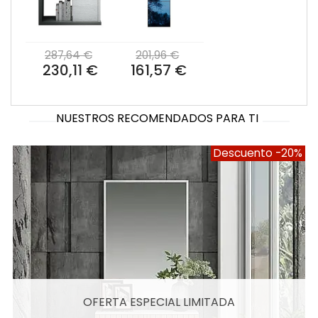
287,64 €
201,96 €
230,11 €
161,57 €
NUESTROS RECOMENDADOS PARA TI
Descuento
-20%
OFERTA ESPECIAL LIMITADA