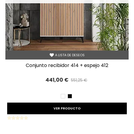
A LISTA DE DESEOS
conjunto recibidor 414 + espejo 412
441,00 €
551,25 €
Precio reducido
-20%
BLANCO
NEGRO
VER PRODUCTO