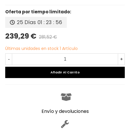
Oferta por tiempo limitado:
25 Días
01 : 23 : 55
239,29 €
281,52 €
Precio reducido
-15%
Últimas unidades en stock
1 Artículo
-
+
Añadir Al Carrito
Envío y devoluciones