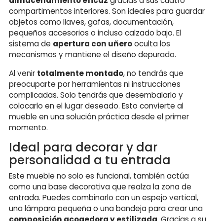
almacenamiento eficaz
gracias a sus cuatro
compartimentos interiores. Son ideales para guardar
objetos como llaves, gafas, documentación,
pequeños accesorios o incluso calzado bajo. El
sistema de
apertura con uñero
oculta los
mecanismos y mantiene el diseño depurado.
Al venir
totalmente montado
, no tendrás que
preocuparte por herramientas ni instrucciones
complicadas. Solo tendrás que desembalarlo y
colocarlo en el lugar deseado. Esto convierte al
mueble en una solución práctica desde el primer
momento.
Ideal para decorar y dar
personalidad a tu entrada
Este mueble no solo es funcional, también actúa
como una base decorativa que realza la zona de
entrada. Puedes combinarlo con un espejo vertical,
una lámpara pequeña o una bandeja para crear una
composición acogedora y estilizada
. Gracias a su