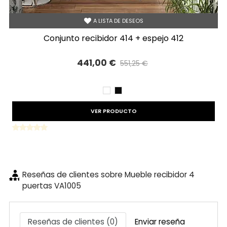
A LISTA DE DESEOS
conjunto recibidor 414 + espejo 412
441,00 €
551,25 €
Precio reducido
-20%
BLANCO
NEGRO
VER PRODUCTO
Reseñas de clientes sobre Mueble recibidor 4
puertas VA1005
Reseñas de clientes (0)
Enviar reseña