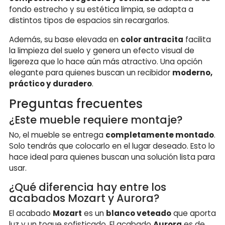
fondo estrecho y su estética limpia, se adapta a
distintos tipos de espacios sin recargarlos.
Además, su base elevada en
color antracita
facilita
la limpieza del suelo y genera un efecto visual de
ligereza que lo hace aún más atractivo. Una opción
elegante para quienes buscan un recibidor
moderno,
práctico y duradero
.
Preguntas frecuentes
¿Este mueble requiere montaje?
No, el mueble se entrega
completamente montado
.
Solo tendrás que colocarlo en el lugar deseado. Esto lo
hace ideal para quienes buscan una solución lista para
usar.
¿Qué diferencia hay entre los
acabados Mozart y Aurora?
El acabado
Mozart
es un
blanco veteado
que aporta
luz y un toque sofisticado. El acabado
Aurora
es de