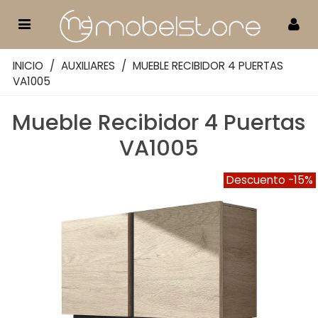
INICIO
/
AUXILIARES
/
MUEBLE RECIBIDOR 4 PUERTAS
VA1005
Mueble Recibidor 4 Puertas
VA1005
Descuento
-15%