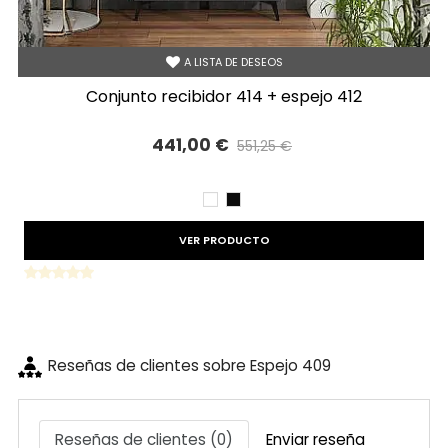
A LISTA DE DESEOS
conjunto recibidor 414 + espejo 412
441,00 €
551,25 €
Precio reducido
-20%
BLANCO
NEGRO
VER PRODUCTO
Reseñas de clientes sobre Espejo 409
Reseñas de clientes (0)
Enviar reseña