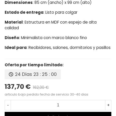
Dimensiones
: 85 cm (ancho) x 99 cm (alto)
Estado de entrega
: Listo para colgar
Material
: Estructura en MDF con espejo de alta
calidad
Diseño
: Minimalista con marco blanco fino
Ideal para
: Recibidores, salones, dormitorios y pasillos
Oferta por tiempo limitado:
24 Días
23 : 25 : 00
137,70 €
162,00 €
Precio reducido
-15%
articulo bajo pedido fecha de servicio 30-40 dias
-
+