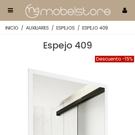
INICIO
/
AUXILIARES
/
ESPEJOS
/
ESPEJO 409
Espejo 409
Descuento
-15%