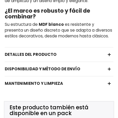
de amplitud y un diseño limpio y elegante.
¿El marco es robusto y fácil de
combinar?
Su estructura de
MDF blanco
es resistente y
presenta un diseño discreto que se adapta a diversos
estilos decorativos, desde modernos hasta clásicos.
DETALLES DEL PRODUCTO
DISPONIBILIDAD Y MÉTODO DE ENVÍO
MANTENIMIENTO Y LIMPIEZA
Este producto también está
disponible en un pack