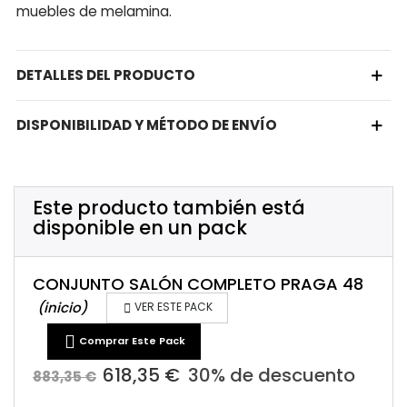
muebles de melamina.
DETALLES DEL PRODUCTO
DISPONIBILIDAD Y MÉTODO DE ENVÍO
Este producto también está
disponible en un pack
CONJUNTO SALÓN COMPLETO PRAGA 48
(inicio)

VER ESTE PACK

Comprar Este Pack
618,35 €
30% de descuento
883,35 €