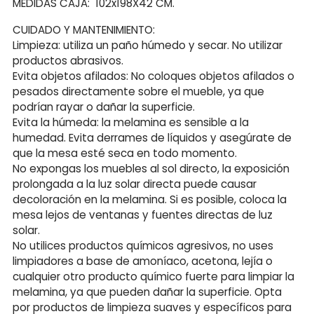
MEDIDAS CAJA: 102x198X42 CM.
CUIDADO Y MANTENIMIENTO:
Limpieza: utiliza un paño húmedo y secar. No utilizar
productos abrasivos.
Evita objetos afilados: No coloques objetos afilados o
pesados directamente sobre el mueble, ya que
podrían rayar o dañar la superficie.
Evita la húmeda: la melamina es sensible a la
humedad. Evita derrames de líquidos y asegúrate de
que la mesa esté seca en todo momento.
No expongas los muebles al sol directo, la exposición
prolongada a la luz solar directa puede causar
decoloración en la melamina. Si es posible, coloca la
mesa lejos de ventanas y fuentes directas de luz
solar.
No utilices productos químicos agresivos, no uses
limpiadores a base de amoníaco, acetona, lejía o
cualquier otro producto químico fuerte para limpiar la
melamina, ya que pueden dañar la superficie. Opta
por productos de limpieza suaves y específicos para