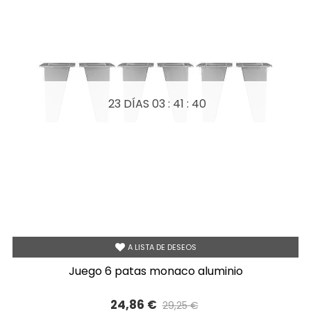
23 DÍAS
03 : 41 : 39
A LISTA DE DESEOS
juego 6 patas monaco aluminio
24,86 €
29,25 €