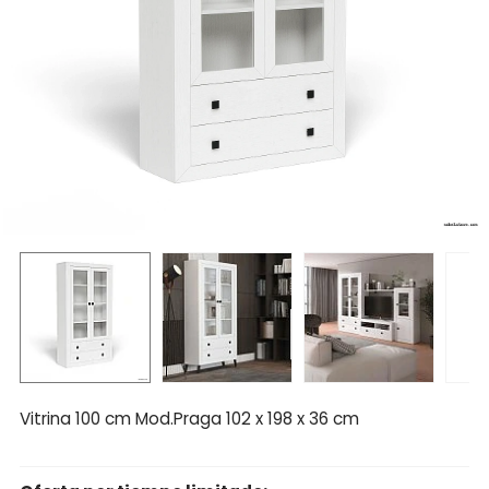
Vitrina 100 cm Mod.Praga 102 x 198 x 36 cm