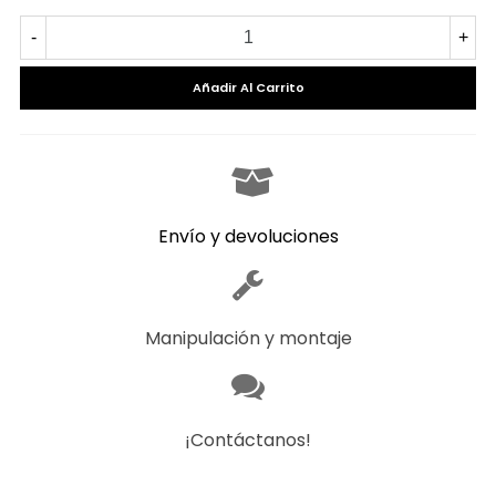
-
+
Añadir Al Carrito
Envío y devoluciones
Manipulación y montaje
¡Contáctanos!