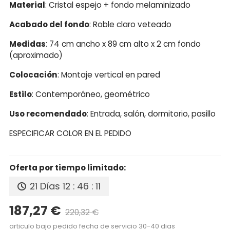
Material
: Cristal espejo + fondo melaminizado
Acabado del fondo
: Roble claro veteado
Medidas
: 74 cm ancho x 89 cm alto x 2 cm fondo
(aproximado)
Colocación
: Montaje vertical en pared
Estilo
: Contemporáneo, geométrico
Uso recomendado
: Entrada, salón, dormitorio, pasillo
ESPECIFICAR COLOR EN EL PEDIDO
Oferta por tiempo limitado:
21 Días
12 : 46 : 10
187,27 €
220,32 €
Precio reducido
-15%
articulo bajo pedido fecha de servicio 30-40 dias