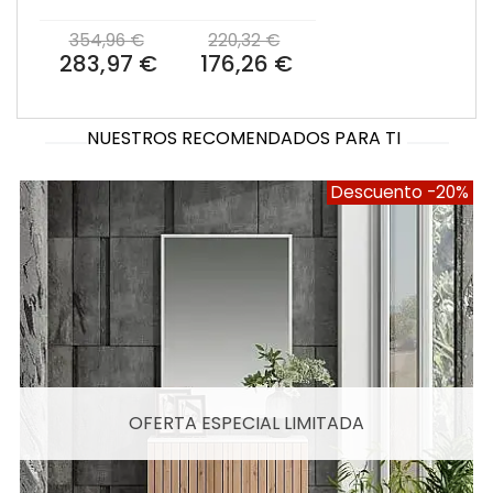
354,96 €
220,32 €
283,97 €
176,26 €
NUESTROS RECOMENDADOS PARA TI
Descuento
-20%
OFERTA ESPECIAL LIMITADA