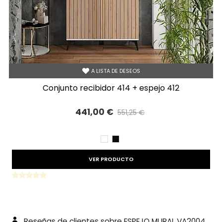
A LISTA DE DESEOS
conjunto recibidor 414 + espejo 412
441,00 €
551,25 €
Precio reducido
-20%
BLANCO
NEGRO
VER PRODUCTO
Reseñas de clientes sobre ESPEJO MURAL VA2004