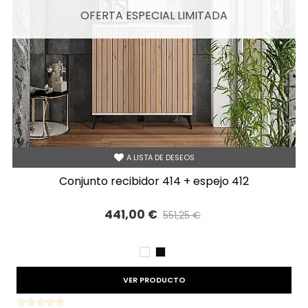
OFERTA ESPECIAL LIMITADA
A LISTA DE DESEOS
conjunto recibidor 414 + espejo 412
441,00 €
551,25 €
Precio reducido
-20%
BLANCO
NEGRO
VER PRODUCTO