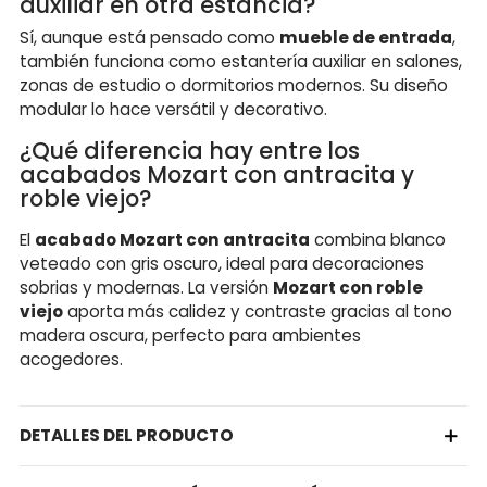
auxiliar en otra estancia?
Sí, aunque está pensado como
mueble de entrada
,
también funciona como estantería auxiliar en salones,
zonas de estudio o dormitorios modernos. Su diseño
modular lo hace versátil y decorativo.
¿Qué diferencia hay entre los
acabados Mozart con antracita y
roble viejo?
El
acabado Mozart con antracita
combina blanco
veteado con gris oscuro, ideal para decoraciones
sobrias y modernas. La versión
Mozart con roble
viejo
aporta más calidez y contraste gracias al tono
madera oscura, perfecto para ambientes
acogedores.
DETALLES DEL PRODUCTO