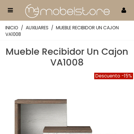
INICIO
/
AUXILIARES
/
MUEBLE RECIBIDOR UN CAJON
VA1008
Mueble Recibidor Un Cajon
VA1008
Descuento
-15%