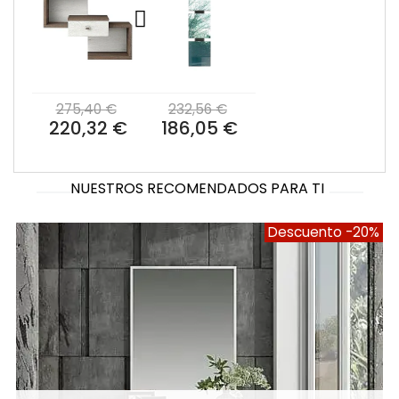
275,40 €
232,56 €
220,32 €
186,05 €
NUESTROS RECOMENDADOS PARA TI
Descuento
-20%