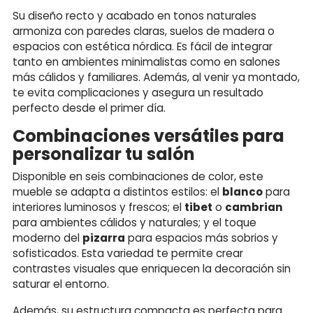
Su diseño recto y acabado en tonos naturales
armoniza con paredes claras, suelos de madera o
espacios con estética nórdica. Es fácil de integrar
tanto en ambientes minimalistas como en salones
más cálidos y familiares. Además, al venir ya montado,
te evita complicaciones y asegura un resultado
perfecto desde el primer día.
Combinaciones versátiles para
personalizar tu salón
Disponible en seis combinaciones de color, este
mueble se adapta a distintos estilos: el
blanco
para
interiores luminosos y frescos; el
tibet
o
cambrian
para ambientes cálidos y naturales; y el toque
moderno del
pizarra
para espacios más sobrios y
sofisticados. Esta variedad te permite crear
contrastes visuales que enriquecen la decoración sin
saturar el entorno.
Además, su estructura compacta es perfecta para