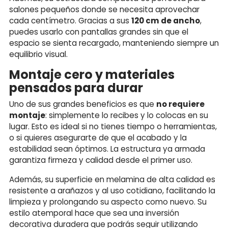
salones pequeños donde se necesita aprovechar
cada centímetro. Gracias a sus
120 cm de ancho
,
puedes usarlo con pantallas grandes sin que el
espacio se sienta recargado, manteniendo siempre un
equilibrio visual.
Montaje cero y materiales
pensados para durar
Uno de sus grandes beneficios es que
no requiere
montaje
: simplemente lo recibes y lo colocas en su
lugar. Esto es ideal si no tienes tiempo o herramientas,
o si quieres asegurarte de que el acabado y la
estabilidad sean óptimos. La estructura ya armada
garantiza firmeza y calidad desde el primer uso.
Además, su superficie en melamina de alta calidad es
resistente a arañazos y al uso cotidiano, facilitando la
limpieza y prolongando su aspecto como nuevo. Su
estilo atemporal hace que sea una inversión
decorativa duradera que podrás seguir utilizando