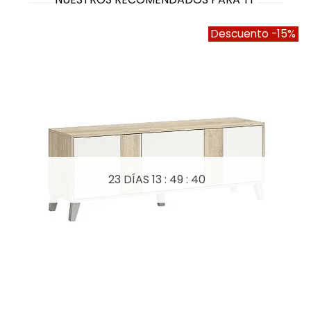
Descuento
-15%
23 DÍAS
13 : 49 : 39