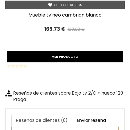
A LISTA DE DESEOS
mueble tv neo cambrian blanco
169,73 €
199,68 €
Precio reducido
-15%
VER PRODUCTO
Reseñas de clientes sobre Bajo tv 2/C + hueco 120
Praga
Reseñas de clientes (0)
Enviar reseña