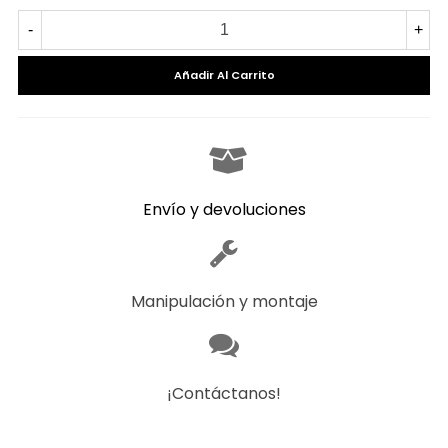
-
+
Añadir Al Carrito
Envío y devoluciones
Manipulación y montaje
¡Contáctanos!