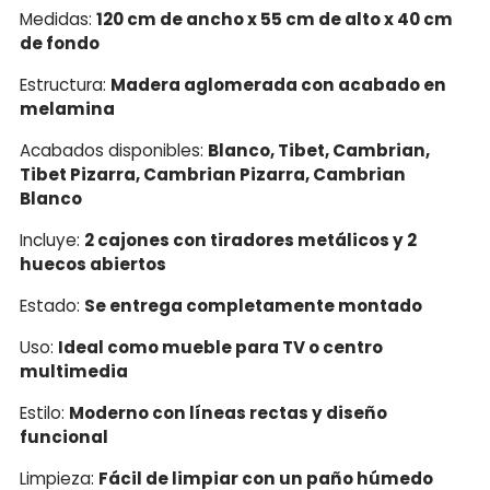
Medidas:
120 cm de ancho x 55 cm de alto x 40 cm
de fondo
Estructura:
Madera aglomerada con acabado en
melamina
Acabados disponibles:
Blanco, Tibet, Cambrian,
Tibet Pizarra, Cambrian Pizarra, Cambrian
Blanco
Incluye:
2 cajones con tiradores metálicos y 2
huecos abiertos
Estado:
Se entrega completamente montado
Uso:
Ideal como mueble para TV o centro
multimedia
Estilo:
Moderno con líneas rectas y diseño
funcional
Limpieza:
Fácil de limpiar con un paño húmedo