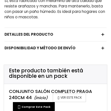
Sí, está fabricado con melamina de alta calidad que
resiste arañazos y manchas. Para mantenerlo, basta
con pasar un paño húmedo. Es ideal para hogares con
niños o mascotas.
DETALLES DEL PRODUCTO
DISPONIBILIDAD Y MÉTODO DE ENVÍO
Este producto también está
disponible en un pack
CONJUNTO SALÓN COMPLETO PRAGA
240CM 44
(inicio)

VER ESTE PACK

Comprar Este Pack