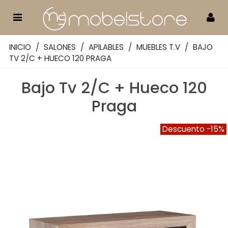
INICIO
/
SALONES
/
APILABLES
/
MUEBLES T.V
/
BAJO
TV 2/C + HUECO 120 PRAGA
Bajo Tv 2/C + Hueco 120
Praga
Descuento
-15%