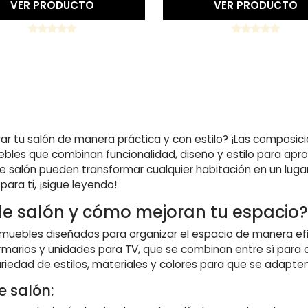
VER PRODUCTO
VER PRODUCTO
r tu salón de manera práctica y con estilo? ¡Las composicio
ebles que combinan funcionalidad, diseño y estilo para ap
 salón pueden transformar cualquier habitación en un lugar
ara ti, ¡sigue leyendo!
de salón y cómo mejoran tu espacio
muebles diseñados para organizar el espacio de manera efic
marios y unidades para TV, que se combinan entre sí para c
riedad de estilos, materiales y colores para que se adapte
e salón: