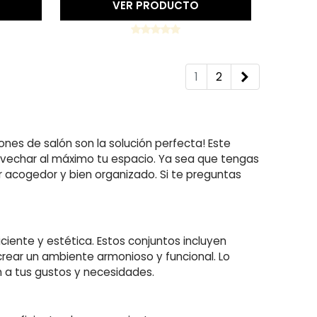
VER PRODUCTO
Siguiente
1
2
nes de salón son la solución perfecta! Este
rovechar al máximo tu espacio. Ya sea que tengas
 acogedor y bien organizado. Si te preguntas
?
iente y estética. Estos conjuntos incluyen
rear un ambiente armonioso y funcional. Lo
n a tus gustos y necesidades.