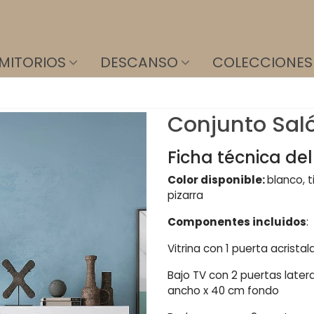
MITORIOS
DESCANSO
COLECCIONES
Conjunto Sal
Ficha técnica de
Color disponible:
blanco, 
pizarra
Componentes incluidos
:
Vitrina con 1 puerta acrist
Bajo TV con 2 puertas latera
ancho x 40 cm fondo