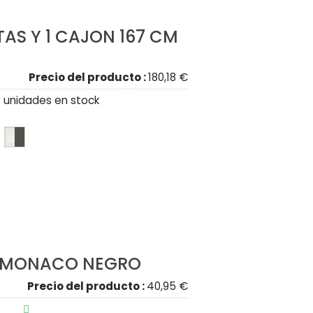
TAS Y 1 CAJON 167 CM
Precio del producto :
180,18 €
 unidades en stock
S MONACO NEGRO
Precio del producto :
40,95 €
