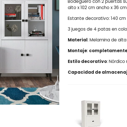
Bodeguero con 2 puertas sup
alto x 102 cm ancho x 36 c
Estante decorativo: 140 cm
3 juegos de 4 patas en col
Material
: Melamina de alt
Montaje
:
completamente
Estilo decorativo
: Nórdic
Capacidad de almacena