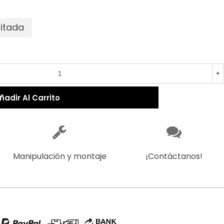
mitada
+
ñadir Al Carrito
Manipulación y montaje
¡Contáctanos!