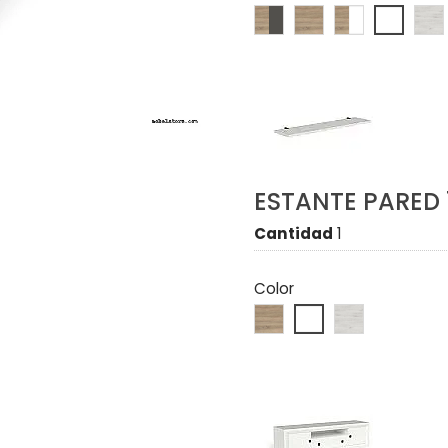
ESTANTE PARED 
Cantidad
1
Color