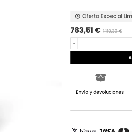
Oferta Especial Li
783,51 €
1.119,30 €
-
A
Envío y devoluciones