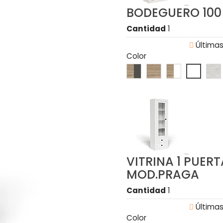
BODEGUERO 10
Cantidad
1

Últimas
Color
VITRINA 1 PUER
MOD.PRAGA
Cantidad
1

Últimas
Color