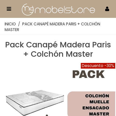
INICIO
/
PACK CANAPÉ MADERA PARIS + COLCHÓN
MASTER
Pack Canapé Madera Paris
+ Colchón Master
Descuento
-30%