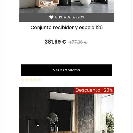
A LISTA DE DESEOS
conjunto recibidor y espejo 126
381,89 €
477,36 €
Precio reducido
-20%
VER PRODUCTO
Descuento
-20%