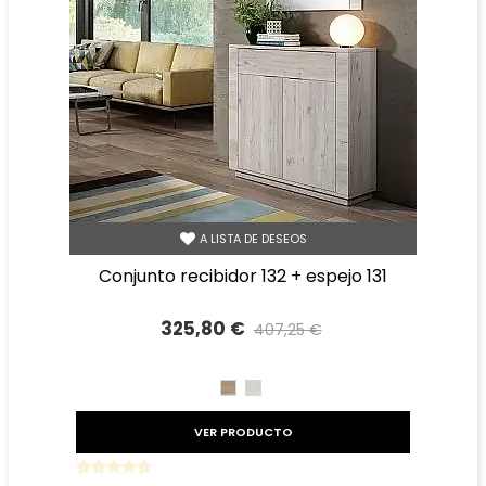
A LISTA DE DESEOS
conjunto recibidor 132 + espejo 131
325,80 €
407,25 €
Precio reducido
-20%
CAMBRIAN
TIBET
VER PRODUCTO