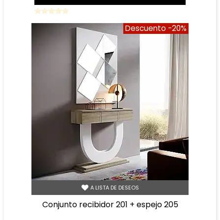
Descuento
-20%
A LISTA DE DESEOS
conjunto recibidor 201 + espejo 205