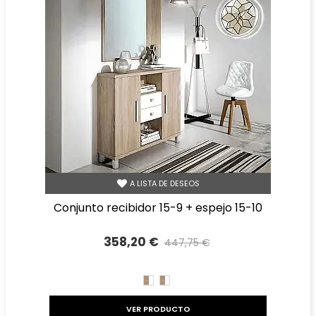
A LISTA DE DESEOS
conjunto recibidor 15-9 + espejo 15-10
358,20 €
447,75 €
Precio reducido
-20%
CAMBRIAN/BLANCO
BLANCO/CAMBRIAN
VER PRODUCTO