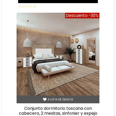
Descuento
-30%
A LISTA DE DESEOS
conjunto dormitorio toscana con
cabecero, 2 mesitas, sinfonier y espejo