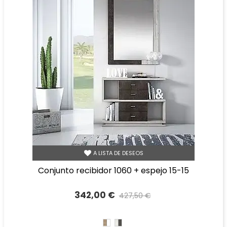
A LISTA DE DESEOS
conjunto recibidor 1060 + espejo 15-15
342,00 €
427,50 €
Precio reducido
-20%
CAMBRIAN/BLANCO
TIBET