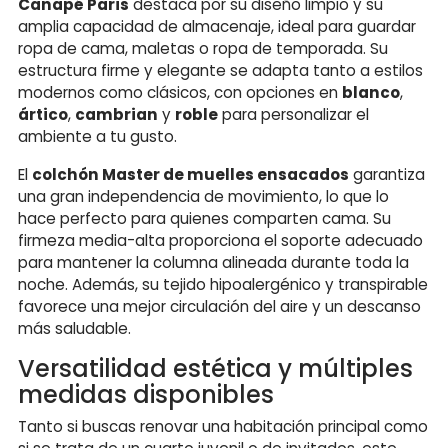
Canapé Paris
destaca por su diseño limpio y su
amplia capacidad de almacenaje, ideal para guardar
ropa de cama, maletas o ropa de temporada. Su
estructura firme y elegante se adapta tanto a estilos
modernos como clásicos, con opciones en
blanco
,
ártico
,
cambrian
y
roble
para personalizar el
ambiente a tu gusto.
El
colchón Master de muelles ensacados
garantiza
una gran independencia de movimiento, lo que lo
hace perfecto para quienes comparten cama. Su
firmeza media-alta proporciona el soporte adecuado
para mantener la columna alineada durante toda la
noche. Además, su tejido hipoalergénico y transpirable
favorece una mejor circulación del aire y un descanso
más saludable.
Versatilidad estética y múltiples
medidas disponibles
Tanto si buscas renovar una habitación principal como