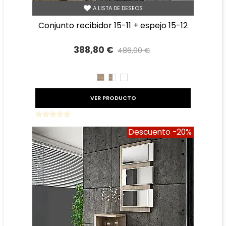
A LISTA DE DESEOS
conjunto recibidor 15-11 + espejo 15-12
388,80 €
486,00 €
Precio reducido
-20%
CAMBRIAN
CAMBRIAN/BLANCO
BLANCO
VER PRODUCTO
Descuento
-20%