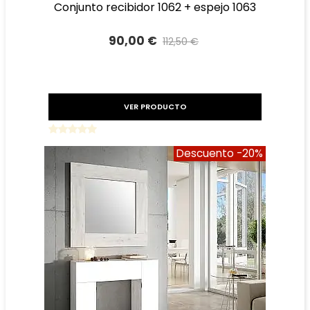
conjunto recibidor 1062 + espejo 1063
90,00 €
112,50 €
Precio reducido
-20%
VER PRODUCTO
Descuento
-20%