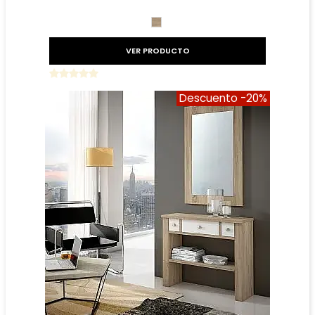
Precio reducido
-20%
CAMBRIAN
VER PRODUCTO
Descuento
-20%