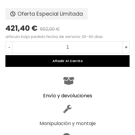
Oferta Especial Limitada
421,40 €
602,00 €
articulo bajo pedido fecha de servicio 30-40 dias
-
+
Añadir Al Carrito
Envío y devoluciones
Manipulación y montaje