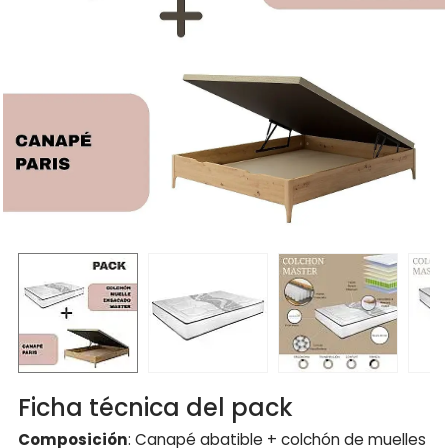
Ficha técnica del pack
Composición
: Canapé abatible + colchón de muelles