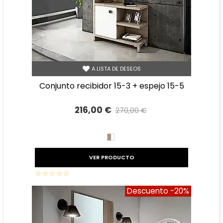
A LISTA DE DESEOS
conjunto recibidor 15-3 + espejo 15-5
216,00 €
270,00 €
Precio reducido
-20%
BLANCO/CAMBRIAN
VER PRODUCTO
Descuento
-20%