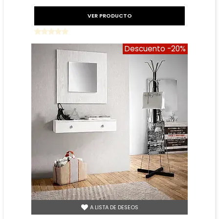
GRAFITO
VER PRODUCTO
Descuento
-20%
A LISTA DE DESEOS