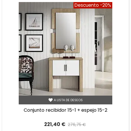
Descuento
-20%
A LISTA DE DESEOS
conjunto recibidor 15-1 + espejo 15-2
221,40 €
276,75 €