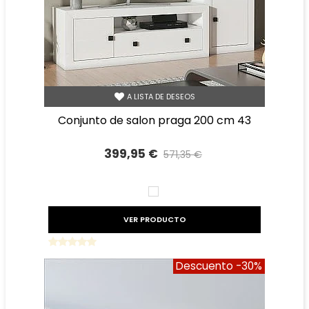
A LISTA DE DESEOS
conjunto de salon praga 200 cm 43
399,95 €
571,35 €
Precio reducido
-30%
BLANCO
VER PRODUCTO
Descuento
-30%