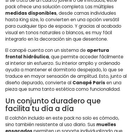
si se trata de un cuarto juvenil o de invitados, este
pack ofrece una solución completa. Las múltiples
medidas disponibles
, desde camas individuales
hasta King size, lo convierten en una opción versátil
para cualquier tipo de espacio. Y gracias al acabado
visual en tonos naturales o blancos, es muy fácil
integrarlo en la decoración sin que desentone.
El canapé cuenta con un sistema de
apertura
frontal hidráulica
, que permite acceder fácilmente
al interior sin esfuerzo. Su interior amplio y ordenado
ayuda a mantener el dormitorio despejado, lo que se
traduce en mayor sensación de amplitud. Esto, junto al
diseño depurado, convierte al
Canapé Paris
en una
pieza que suma tanto estética como funcionalidad.
Un conjunto duradero que
facilita tu día a día
El colchón incluido en este pack no solo es cómodo,
sino también resistente al uso diario. Sus
muelles
ensacados
permiten un soporte individualizado que