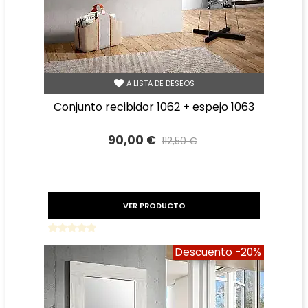
A LISTA DE DESEOS
conjunto recibidor 1062 + espejo 1063
90,00 €
112,50 €
Precio reducido
-20%
VER PRODUCTO
Descuento
-20%