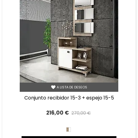
A LISTA DE DESEOS
conjunto recibidor 15-3 + espejo 15-5
216,00 €
270,00 €
Precio reducido
-20%
BLANCO/CAMBRIAN