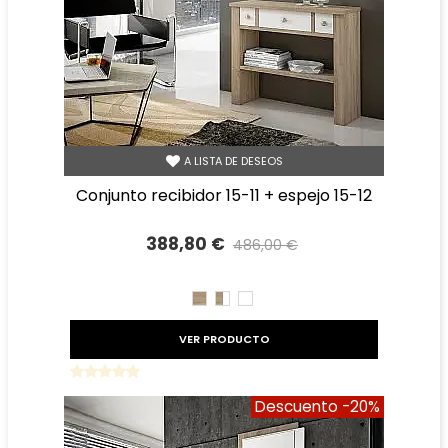
A LISTA DE DESEOS
conjunto recibidor 15-11 + espejo 15-12
388,80 €
486,00 €
Precio reducido
-20%
CAMBRIAN
CAMBRIAN/BLANCO
BLANCO
VER PRODUCTO
Descuento
-20%