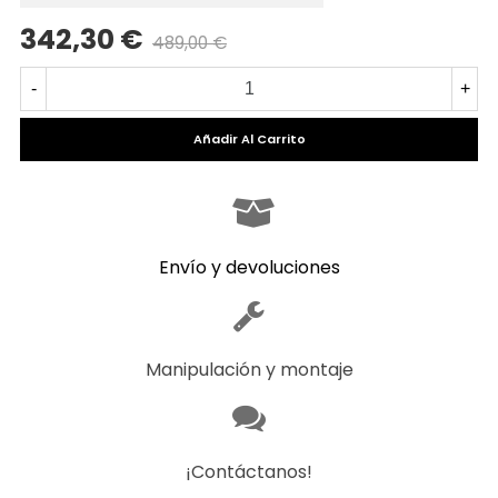
342,30 €
489,00 €
-
+
Añadir Al Carrito
Envío y devoluciones
Manipulación y montaje
¡Contáctanos!