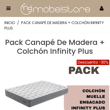
INICIO
/
PACK CANAPÉ DE MADERA + COLCHÓN INFINITY
PLUS
Pack Canapé De Madera +
Colchón Infinity Plus
Descuento
-30%