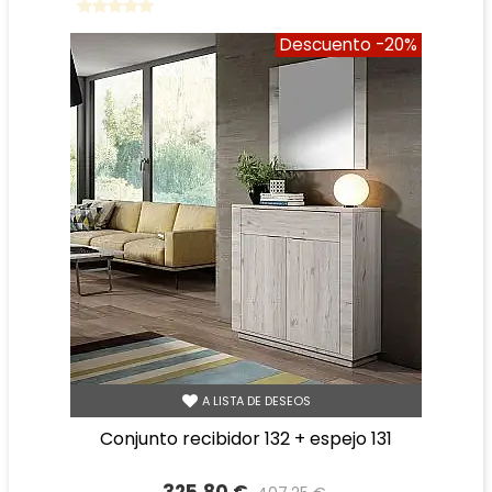
Descuento
-20%
A LISTA DE DESEOS
conjunto recibidor 132 + espejo 131