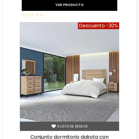
VER PRODUCTO
Descuento
-30%
A LISTA DE DESEOS
conjunto dormitorio dakota con