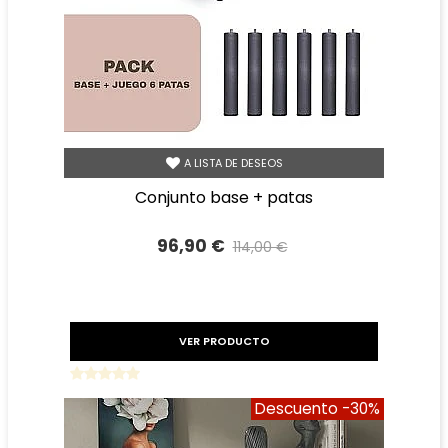
A LISTA DE DESEOS
conjunto base + patas
96,90 €
114,00 €
Precio reducido
-15%
VER PRODUCTO
Descuento
-30%