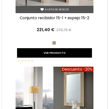
A LISTA DE DESEOS
conjunto recibidor 15-1 + espejo 15-2
221,40 €
276,75 €
Precio reducido
-20%
CAMBRIAN
VER PRODUCTO
Descuento
-20%