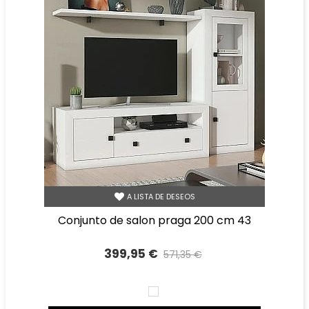
A LISTA DE DESEOS
conjunto de salon praga 200 cm 43
399,95 €
571,35 €
Precio reducido
-30%
BLANCO