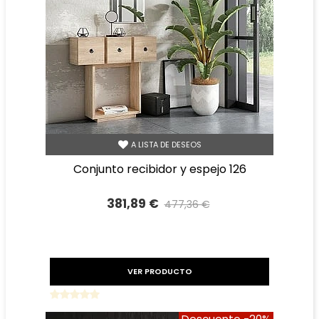
A LISTA DE DESEOS
conjunto recibidor y espejo 126
381,89 €
477,36 €
Precio reducido
-20%
VER PRODUCTO