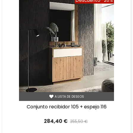
Descuento
-20%
A LISTA DE DESEOS
conjunto recibidor 105 + espejo 116
284,40 €
355,50 €
Precio reducido
-20%