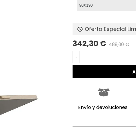
Oferta Especial Li
342,30 €
489,00 €
-
A
Envío y devoluciones