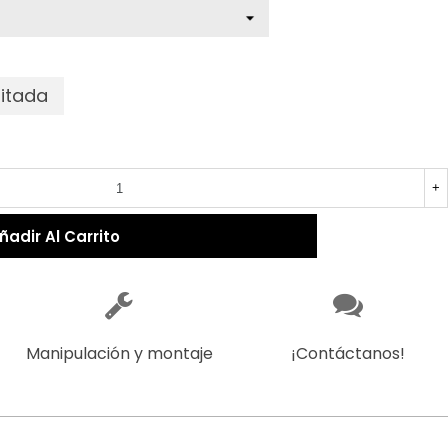
mitada
+
ñadir Al Carrito
Manipulación y montaje
¡Contáctanos!