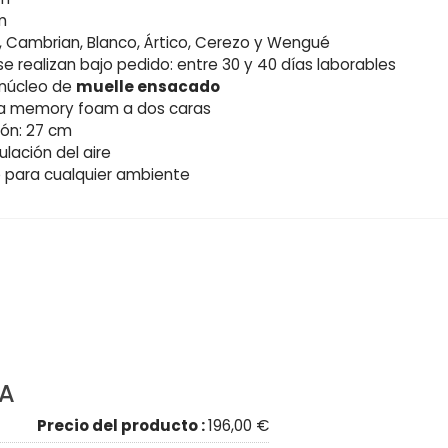
m
e, Cambrian, Blanco, Ártico, Cerezo y Wengué
e realizan bajo pedido: entre 30 y 40 días laborables
núcleo de
muelle ensacado
ca memory foam a dos caras
hón: 27 cm
ulación del aire
 para cualquier ambiente
IA
Precio del producto :
196,00 €