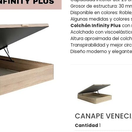
Grosor de estructura: 30 m
Disponible en colores: Robl
Algunas medidas y colores s
Colchón Infinity Plus
con 
Acolchado con viscoelásti
Altura aproximada del colc
Transpirabilidad y mejor circ
Diseño moderno y elegante
CANAPE VENEC
Cantidad
1