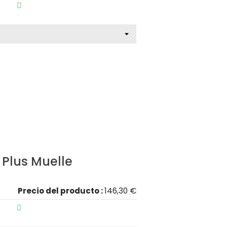

 Plus Muelle
Precio del producto :
146,30 €
