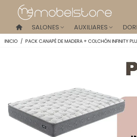
SALONES
AUXILIARES
DOR
INICIO
/
PACK CANAPÉ DE MADERA + COLCHÓN INFINITY PL