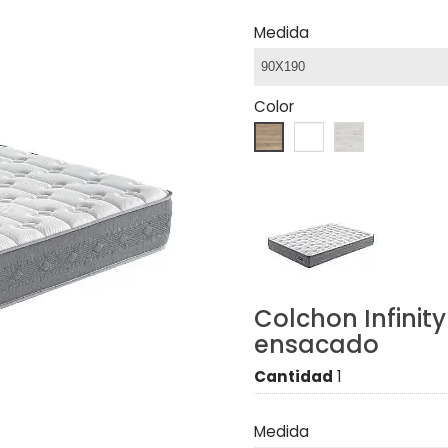
Medida
Color
Colchon Infinity
ensacado
Cantidad
1
Medida