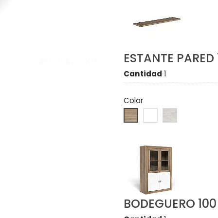
ESTANTE PARED 
Cantidad
1
Color
BODEGUERO 10