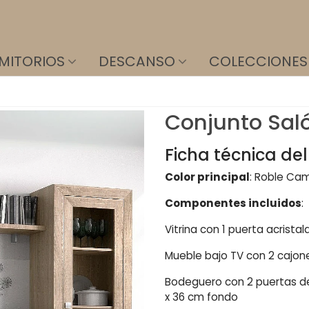
MITORIOS
DESCANSO
COLECCIONES
Conjunto Sal
Ficha técnica de
Color principal
: Roble Ca
Componentes incluidos
:
Vitrina con 1 puerta acrist
Mueble bajo TV con 2 cajon
Bodeguero con 2 puertas de
x 36 cm fondo