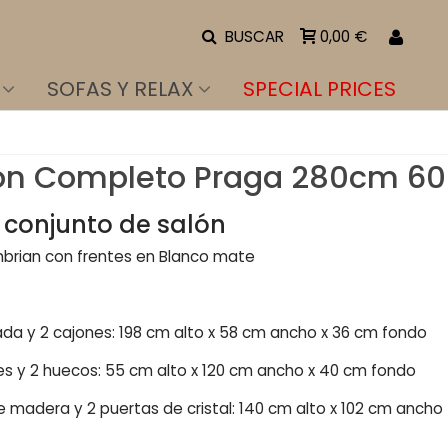
BUSCAR
0,00 €
SOFAS Y RELAX
SPECIAL PRICES
ón Completo Praga 280cm 60
l conjunto de salón
mbrian con frentes en Blanco mate
alada y 2 cajones: 198 cm alto x 58 cm ancho x 36 cm fondo
es y 2 huecos: 55 cm alto x 120 cm ancho x 40 cm fondo
 madera y 2 puertas de cristal: 140 cm alto x 102 cm ancho