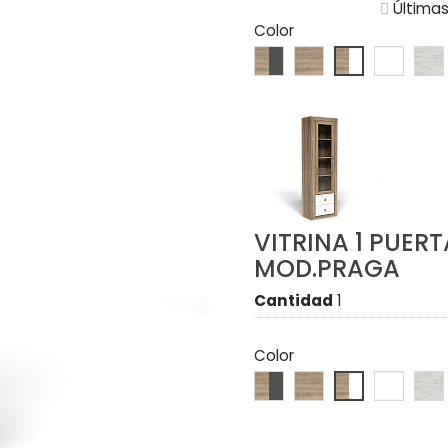

Últimas
Color
VITRINA 1 PUER
MOD.PRAGA
Cantidad
1
Color