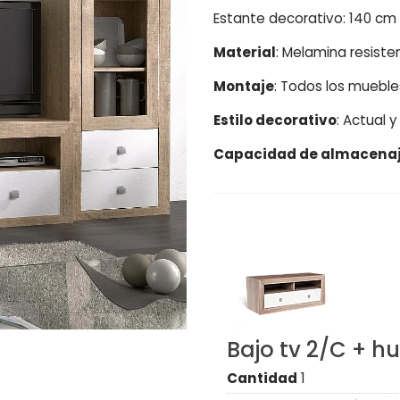
Estante decorativo: 140 cm 
Material
: Melamina resist
Montaje
: Todos los muebl
Estilo decorativo
: Actual 
Capacidad de almacena
Bajo tv 2/C + h
Cantidad
1