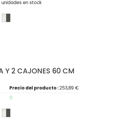
 unidades en stock
TA Y 2 CAJONES 60 CM
Precio del producto :
253,89 €
