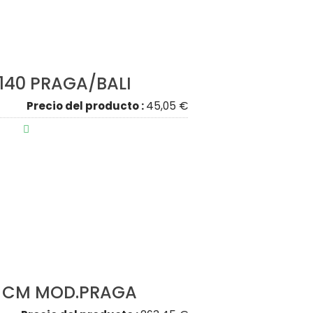
140 PRAGA/BALI
Precio del producto :
45,05 €

0 CM MOD.PRAGA