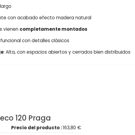
largo
ente con acabado efecto madera natural
es vienen
completamente montados
y funcional con detalles clásicos
je
: Alta, con espacios abiertos y cerrados bien distribuidos
ueco 120 Praga
Precio del producto :
163,80 €