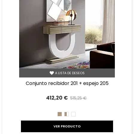
A LISTA DE DESEOS
conjunto recibidor 201 + espejo 205
412,20 €
515,25 €
Precio reducido
-20%
CAMBRIAN
CAMBRIAN/BLANCO
BLANCO
VER PRODUCTO