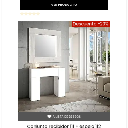
VER PRODUCTO
Descuento
-20%
A LISTA DE DESEOS
conjunto recibidor 111 + espejo 112