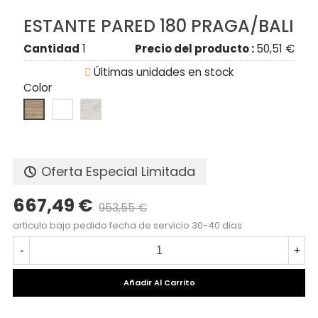
ESTANTE PARED 180 PRAGA/BALI
Cantidad
1
Precio del producto :
50,51 €

Últimas unidades en stock
Color
Oferta Especial Limitada
667,49 €
953,55 €
articulo bajo pedido fecha de servicio 30-40 dias
-
+
Añadir Al Carrito