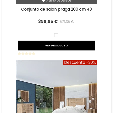
A LISTA DE DESEOS
conjunto de salon praga 200 cm 43
399,95 €
571,35 €
Precio reducido
-30%
BLANCO
VER PRODUCTO
Descuento
-30%