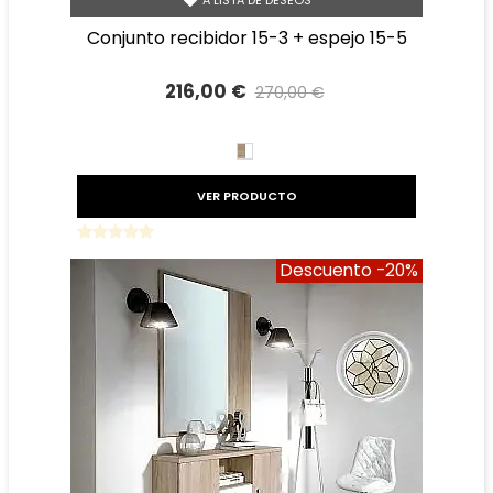
A LISTA DE DESEOS
conjunto recibidor 15-3 + espejo 15-5
216,00 €
270,00 €
Precio reducido
-20%
BLANCO/CAMBRIAN
VER PRODUCTO
Descuento
-20%