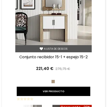
A LISTA DE DESEOS
conjunto recibidor 15-1 + espejo 15-2
221,40 €
276,75 €
Precio reducido
-20%
CAMBRIAN
VER PRODUCTO