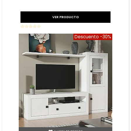
VER PRODUCTO
Descuento
-30%