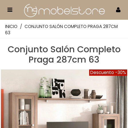
INICIO
/
CONJUNTO SALÓN COMPLETO PRAGA 287CM
63
Conjunto Salón Completo
Praga 287cm 63
Descuento
-30%