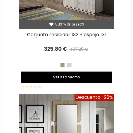
A LISTA DE DESEOS
conjunto recibidor 132 + espejo 131
325,80 €
407,25 €
Precio reducido
-20%
CAMBRIAN
TIBET
VER PRODUCTO
Descuento
-20%