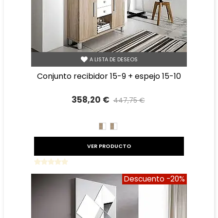
A LISTA DE DESEOS
conjunto recibidor 15-9 + espejo 15-10
358,20 €
447,75 €
Precio reducido
-20%
CAMBRIAN/BLANCO
BLANCO/CAMBRIAN
VER PRODUCTO
Descuento
-20%