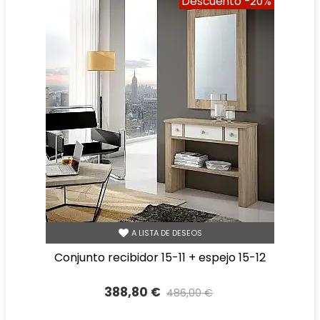
Descuento
-20%
A LISTA DE DESEOS
conjunto recibidor 15-11 + espejo 15-12
388,80 €
486,00 €
Precio reducido
-20%