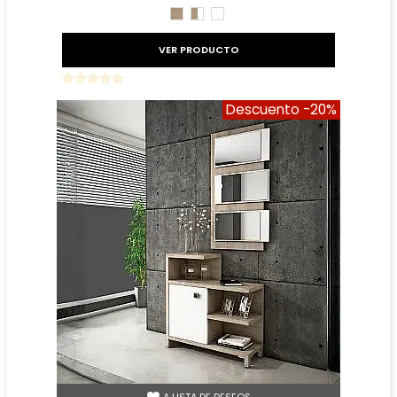
CAMBRIAN
CAMBRIAN/BLANCO
BLANCO
VER PRODUCTO
Descuento
-20%