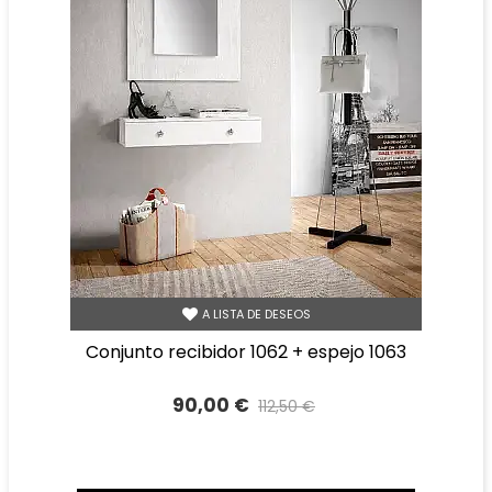
A LISTA DE DESEOS
conjunto recibidor 1062 + espejo 1063
90,00 €
112,50 €
Precio reducido
-20%