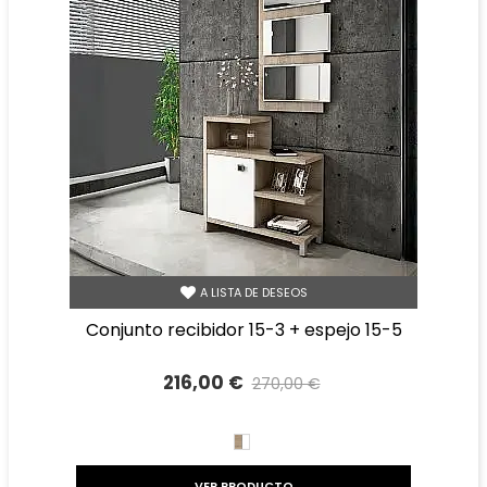
A LISTA DE DESEOS
conjunto recibidor 15-3 + espejo 15-5
216,00 €
270,00 €
Precio reducido
-20%
BLANCO/CAMBRIAN
VER PRODUCTO