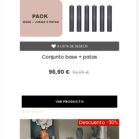
A LISTA DE DESEOS
conjunto base + patas
96,90 €
114,00 €
Precio reducido
-15%
VER PRODUCTO
Descuento
-30%