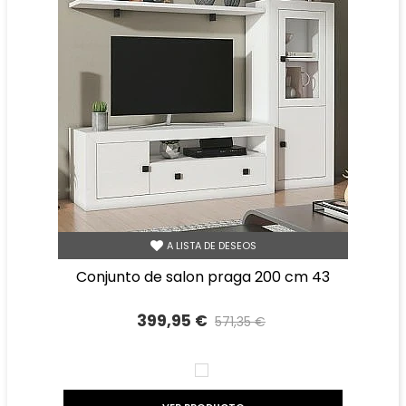
A LISTA DE DESEOS
conjunto de salon praga 200 cm 43
399,95 €
571,35 €
Precio reducido
-30%
BLANCO