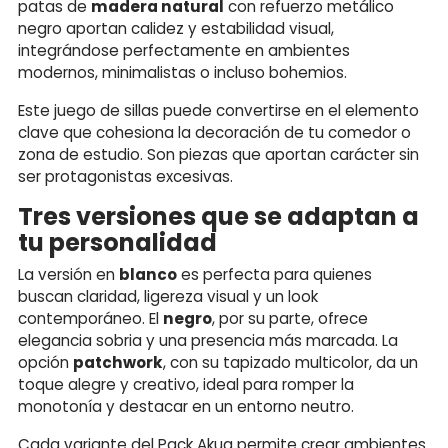
patas de
madera natural
con refuerzo metálico
negro aportan calidez y estabilidad visual,
integrándose perfectamente en ambientes
modernos, minimalistas o incluso bohemios.
Este juego de sillas puede convertirse en el elemento
clave que cohesiona la decoración de tu comedor o
zona de estudio. Son piezas que aportan carácter sin
ser protagonistas excesivas.
Tres versiones que se adaptan a
tu personalidad
La versión en
blanco
es perfecta para quienes
buscan claridad, ligereza visual y un look
contemporáneo. El
negro
, por su parte, ofrece
elegancia sobria y una presencia más marcada. La
opción
patchwork
, con su tapizado multicolor, da un
toque alegre y creativo, ideal para romper la
monotonía y destacar en un entorno neutro.
Cada variante del Pack Akua permite crear ambientes