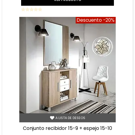
Descuento
-20%
A LISTA DE DESEOS
conjunto recibidor 15-9 + espejo 15-10