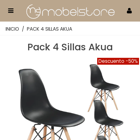
INICIO
/
PACK 4 SILLAS AKUA
Pack 4 Sillas Akua
Descuento
-50%