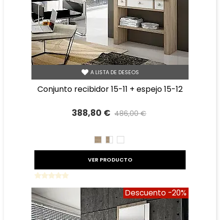
A LISTA DE DESEOS
conjunto recibidor 15-11 + espejo 15-12
388,80 €
486,00 €
Precio reducido
-20%
CAMBRIAN
CAMBRIAN/BLANCO
BLANCO
VER PRODUCTO
Descuento
-20%