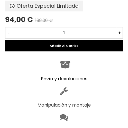
Oferta Especial Limitada
94,00 €
188,00 €
Precio reducido
-50%
-
+
Añadir Al Carrito
Envío y devoluciones
Manipulación y montaje