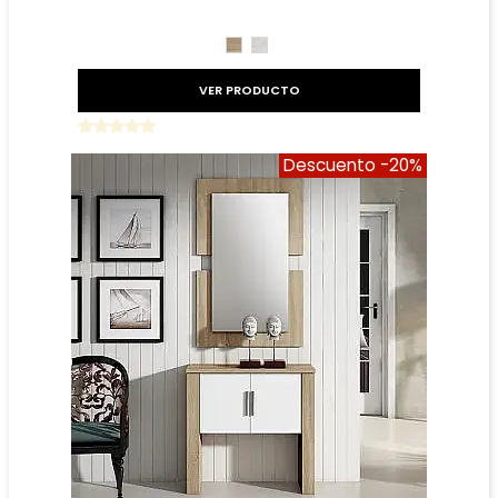
Precio reducido
-20%
CAMBRIAN
TIBET
VER PRODUCTO
Descuento
-20%