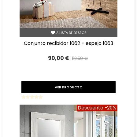
A LISTA DE DESEOS
conjunto recibidor 1062 + espejo 1063
90,00 €
112,50 €
Precio reducido
-20%
VER PRODUCTO
Descuento
-20%