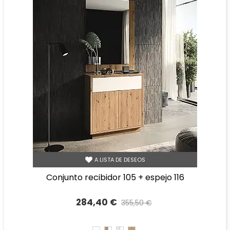
A LISTA DE DESEOS
conjunto recibidor 105 + espejo 116
284,40 €
355,50 €
Precio reducido
-20%