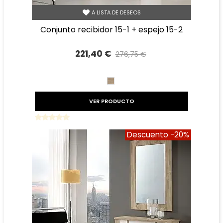
A LISTA DE DESEOS
conjunto recibidor 15-1 + espejo 15-2
221,40 €
276,75 €
Precio reducido
-20%
CAMBRIAN
VER PRODUCTO
Descuento
-20%