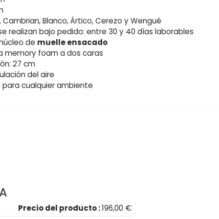
m
e, Cambrian, Blanco, Ártico, Cerezo y Wengué
e realizan bajo pedido: entre 30 y 40 días laborables
núcleo de
muelle ensacado
ca memory foam a dos caras
hón: 27 cm
ulación del aire
 para cualquier ambiente
IA
Precio del producto :
196,00 €