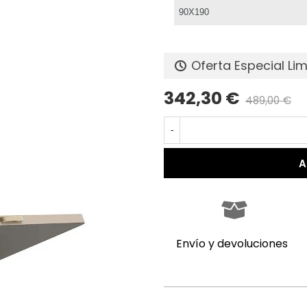
Oferta Especial Li
342,30 €
489,00 €
P
-
A
Envío y devoluciones