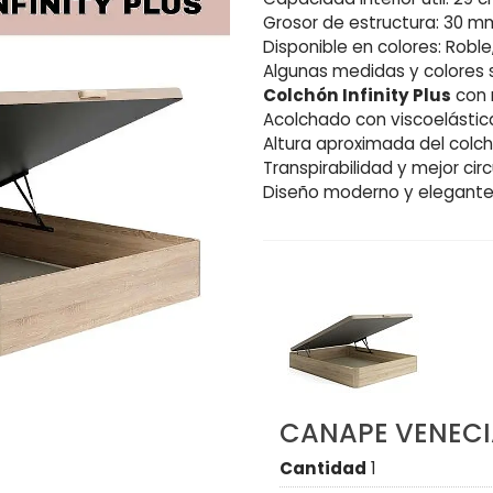
Grosor de estructura: 30 m
Disponible en colores: Robl
Algunas medidas y colores s
Colchón Infinity Plus
con 
Acolchado con viscoelásti
Altura aproximada del colc
Transpirabilidad y mejor circ
Diseño moderno y elegante
CANAPE VENEC
Cantidad
1