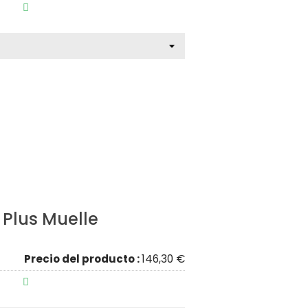

 Plus Muelle
Precio del producto :
146,30 €
