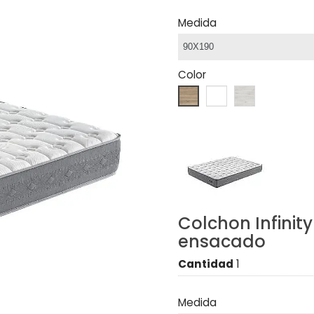
Medida
Color
Colchon Infinity
ensacado
Cantidad
1
Medida