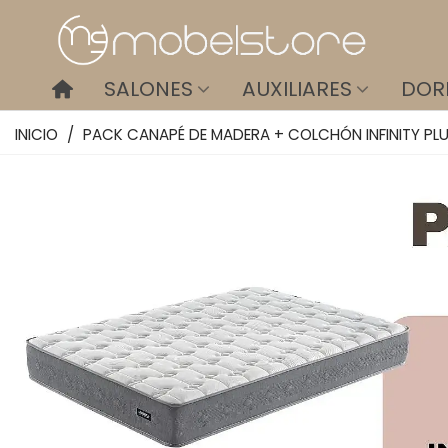
SALONES
AUXILIARES
DOR
INICIO
/
PACK CANAPÉ DE MADERA + COLCHÓN INFINITY PL