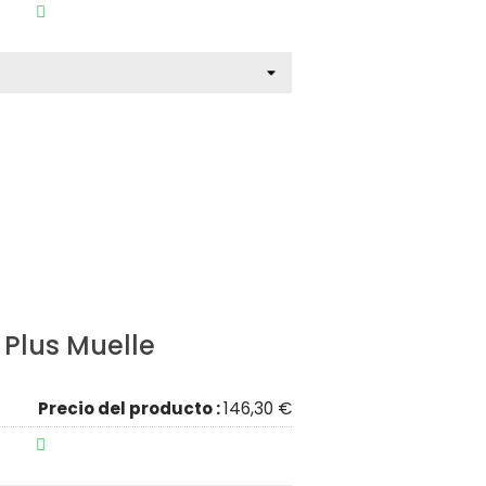

 Plus Muelle
Precio del producto :
146,30 €
