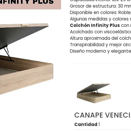
Grosor de estructura: 30 m
Disponible en colores: Robl
Algunas medidas y colores s
Colchón Infinity Plus
con 
Acolchado con viscoelásti
Altura aproximada del colc
Transpirabilidad y mejor circ
Diseño moderno y elegante
CANAPE VENEC
Cantidad
1