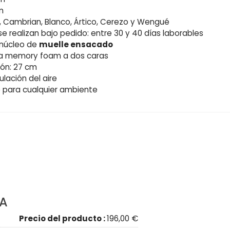
m
e, Cambrian, Blanco, Ártico, Cerezo y Wengué
e realizan bajo pedido: entre 30 y 40 días laborables
núcleo de
muelle ensacado
ca memory foam a dos caras
hón: 27 cm
ulación del aire
 para cualquier ambiente
IA
Precio del producto :
196,00 €