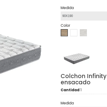
Medida
Color
Colchon Infinity
ensacado
Cantidad
1
Medida