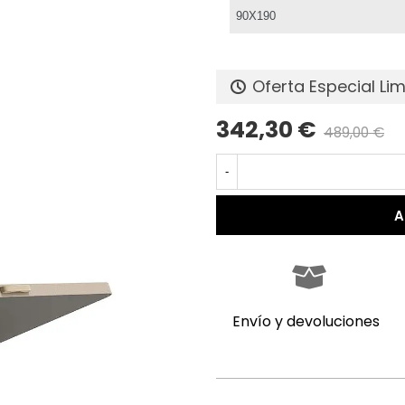
Oferta Especial Li
342,30 €
489,00 €
P
-
A
Envío y devoluciones