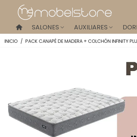
SALONES
AUXILIARES
DOR
INICIO
/
PACK CANAPÉ DE MADERA + COLCHÓN INFINITY PL